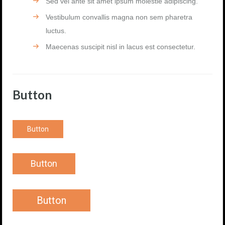
Sed vel ante sit amet ipsum molestie adipiscing.
Vestibulum convallis magna non sem pharetra
luctus.
Maecenas suscipit nisl in lacus est consectetur.
Button
Button
Button
Button