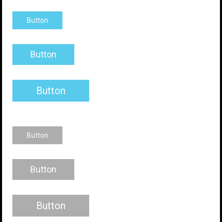
Button
Button
Button
Button
Button
Button