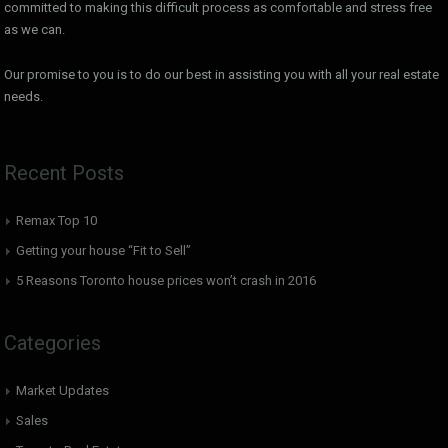
committed to making this difficult process as comfortable and stress free
as we can.
Our promise to you is to do our best in assisting you with all your real estate
needs.
Recent Posts
Remax Top 10
Getting your house “Fit to Sell”
5 Reasons Toronto house prices won’t crash in 2016
Categories
Market Updates
Sales