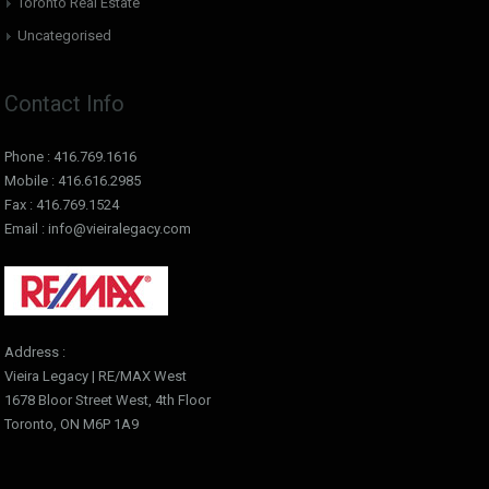
Toronto Real Estate
Uncategorised
Contact Info
Phone : 416.769.1616
Mobile : 416.616.2985
Fax : 416.769.1524
Email : info@vieiralegacy.com
Address :
Vieira Legacy | RE/MAX West
1678 Bloor Street West, 4th Floor
Toronto, ON M6P 1A9