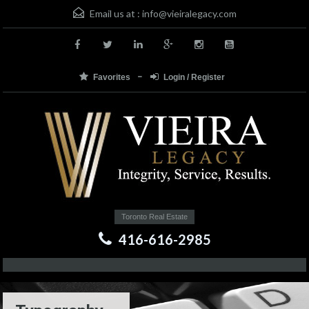
Email us at :
info@vieiralegacy.com
Favorites
Login / Register
Toronto Real Estate
416-616-2985