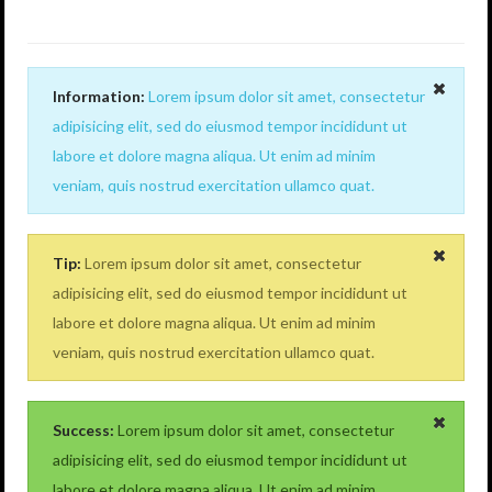
Information:
Lorem ipsum dolor sit amet, consectetur
adipisicing elit, sed do eiusmod tempor incididunt ut
labore et dolore magna aliqua. Ut enim ad minim
veniam, quis nostrud exercitation ullamco quat.
Tip:
Lorem ipsum dolor sit amet, consectetur
adipisicing elit, sed do eiusmod tempor incididunt ut
labore et dolore magna aliqua. Ut enim ad minim
veniam, quis nostrud exercitation ullamco quat.
Success:
Lorem ipsum dolor sit amet, consectetur
adipisicing elit, sed do eiusmod tempor incididunt ut
labore et dolore magna aliqua. Ut enim ad minim