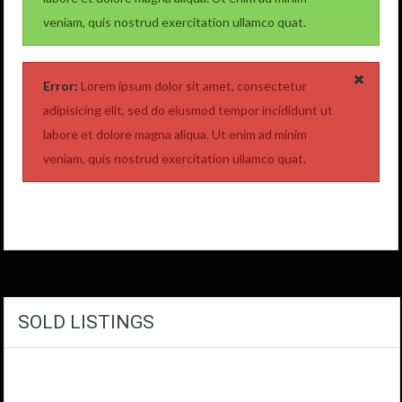
veniam, quis nostrud exercitation ullamco quat.
Error:
Lorem ipsum dolor sit amet, consectetur
adipisicing elit, sed do eiusmod tempor incididunt ut
labore et dolore magna aliqua. Ut enim ad minim
veniam, quis nostrud exercitation ullamco quat.
SOLD LISTINGS